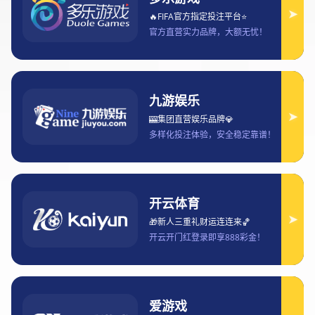
本研究旨在探索基于数据模型的体育比赛比分预测与分析方法，针
对如何利用大数据技术和机器学习模型对体育赛事的结果进行精确
预测展开详细探讨。随着体育赛事的日益全球化和体育数据的快速
积累，科学的预测方法已经成为了各类赛事分析中的关键工具。文
章将从四个方面详细阐述：数据采集与处理、模型选择与优化、实
际应用与挑战、未来发展与展望。通过这些层次的讨论，本文力图
展示基于数据模型的体育比赛比分预测的全貌，以及未来如何通过
技术进步进一步提升预测准确性和应用效果。
1、数据采集与处理
体育赛事数据是基于数据模型进行分析和预测的核心资源。有效的
数据采集和处理过程是模型预测成功的基础。首先，体育赛事数据
的来源可以包括比赛成绩、球员个人表现、天气条件、场地信息
等。这些数据通常通过赛事官方网站、第三方数据提供商以及实时
传感器等渠道获得。
然而，原始数据往往存在噪声和不完整的情况，如何有效清洗数据