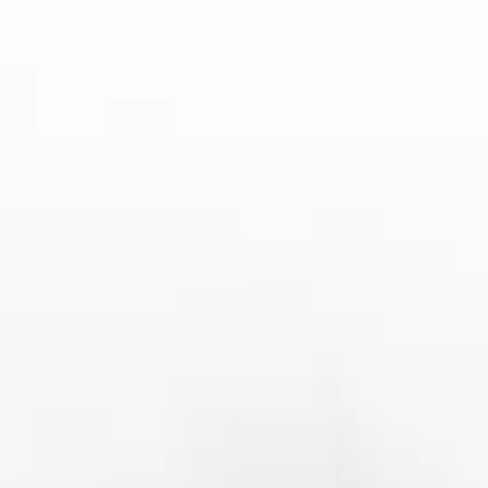
此外，虚拟现实（VR）和增强现实（AR）技术的结合也有望为体育
比赛分析提供新的视角。通过对比赛的实时可视化和交互式数据展
示，观众和分析师能够获得更加直观和全面的预测信息，进一步提
高决策的科学性和准确性。
从数据量和计算能力来看，云计算和边缘计算的发展也将推动体育
比赛预测模型的实时性和规模化应用。未来，随着数据处理技术和
计算能力的进一步提升，基于数据模型的体育比赛比分预测将在各
类体育赛事中发挥更加重要的作用。
总结：
本研究全面分析了基于数据模型的体育比赛比分预测与分析方法，
重点讨论了数据采集与处理、模型选择与优化、实际应用中的挑战
及未来发展趋势。通过这些方面的分析，文章展示了数据科学在体
育赛事中的重要应用，并揭示了在预测精度和实时性上的技术突
破。