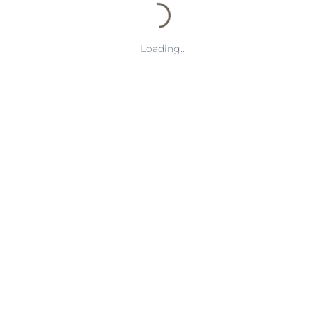
续深化创新，推动体育产业与科技、社交、娱乐等多个领域的融
合，进一步提升用户的运动体验和品牌价值。悦盈体育无疑将在未
来的市场竞争中保持强大的竞争力，成为行业发展的引领者。
Loading...
四喜娱乐：打造创新娱乐平台引领行业新风
潮，全面提升用户体验与互动模式
文章摘要：四喜娱乐作为创新型娱乐平台，凭借其独特的市场定位