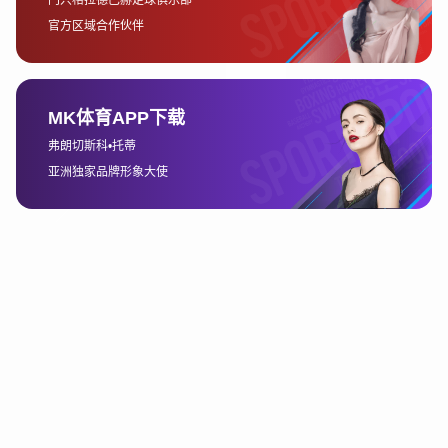
例如，适当控制投注频率和金额。如果连续几天都在进行高额投
注，并且每次都能稳定获利，这会引起平台的警觉。相反，间隔性
地进行投注并且不集中投注于某一特定的赛事或比赛，有助于规避
风控系统的关注。
同时，保持适度的休息和账户的“非活跃”状态也是减少被限制的有效
手段。在账户盈利较多的情况下，可以暂时停止投注一段时间，以
减轻平台对账户的怀疑。这种做法不仅能够避免账户被限制，也有
助于玩家更理性地看待博彩活动。
4、保护个人信息与安全
保护个人信息和账户安全对于避免被限制也至关重要。bet365会根
据用户的账户信息进行风险评估，如果发现某些可疑行为或数据，
平台可能会限制账户。确保自己的账户信息安全，包括账号密码、
支付信息等，能有效避免由于安全问题导致的账户限制。