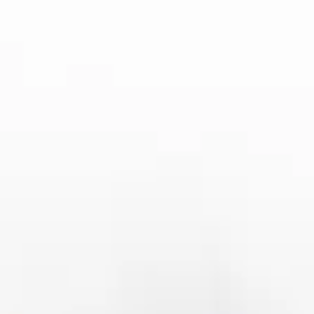
此外，玩家还应避免使用第三方博彩工具或软件，尽管这些工具可
能提高盈利的概率，但使用这些工具会被平台视为作弊行为，进而
导致账户被限制。bet365平台有完善的技术手段来检测玩家是否使
用了不正当的工具，如果被发现，可能会导致账户封禁或资金冻
结。
确保与平台的交流渠道畅通，及时向bet365提交任何账户异常情况
的反馈，也有助于避免不必要的误判和限制。若发现账户出现异常
登录或资金交易活动，及时修改密码并启用双重身份验证，可以进
一步保障账户的安全，避免被限制。
总结：
总的来说，避免因在bet365赢得过多而导致账户被限制的风险，需
要从多个方面着手。首先，了解bet365的账户限制政策，并根据平
台的要求调整自己的投注方式。其次，合理规划投注策略，通过分
散投注和避免过度依赖某一类型投注来减少风控的风险。第三，保
持账户的适当活跃度，避免频繁的高额投注和连续盈利，以免引起