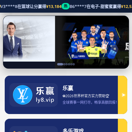
产品展示
首页
产品展示
如何避免因在BET365赢得过多而导致账户被限制的风险
如何避免因在bet365赢得过多而导致账
户被限制的风险
2025-01-24 13:48:59