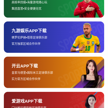
可能通过某些技巧或方法操控比赛结果。
其次，玩家可以通过分散投注来降低被限制的风险。选择多个赛事
或多种类型的投注，不仅能分散风险，还能减少在单一赛事上频繁
赢得过多的概率。例如，切勿每次都投注在某一特定运动项目或市
场中，这样容易被平台识别出不寻常的投注模式。
此外，避免过度依赖某些高概率的投注类型也很重要。例如，某些
玩家可能倾向于选择赔率较低但较为稳妥的投注方式，虽然这种方
式风险较小，但频繁采用相同的投注方式也可能导致平台对账户进
行监控和限制。合理搭配不同类型的投注，有助于降低风险。
3、保持账户的适当活跃度
账户的活跃度也与平台的风险控制紧密相关。如果一个账户突然在
短时间内频繁盈利，bet365可能会对该账户进行风控检测。为了避
免这种情况，玩家应适时调整账户的活跃度，避免在短期内频繁出
现较大的盈利。