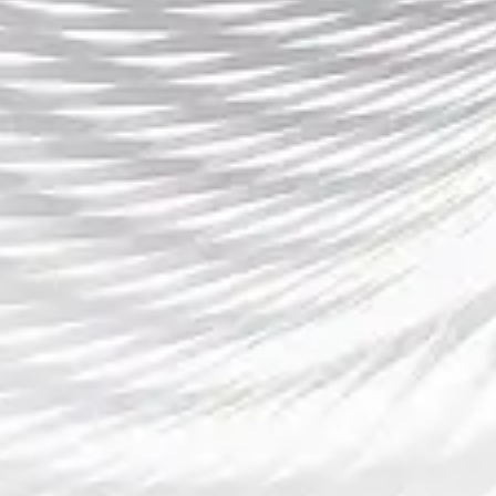
爱游戏体育打造全新平台 让你畅享全球体育
赛事激情
在数字化浪潮席卷全球的背景下，体育产业正迎来前所未有的变革
与机遇。以“爱游戏体育打造全新平台，让你畅享全球体育赛事激情”
为核心理念，一个集赛事直播、数据分析、互动娱乐与用户体验于
一体的综合性体育平台正...
伟易博体育打造沉浸式赛事互动体验全面开启
全民运动新潮流新时代
在数字化浪潮与全民健身理念持续融合的今天，体育产业正迎来前