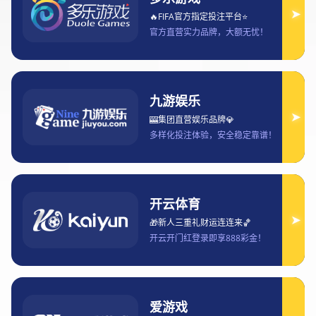
第一体育以深度视角切入国内外重大赛事，通过对经典瞬间的还原
与解读，以及对运动员成长轨迹的细腻刻画，构建起一个兼具专业
性与人文温度的体育叙事体系。本文围绕第一体育如何呈现赛事魅
力与人物精神展开，从赛事瞬间的深度拆解、运动员成长的多维透
视、技术与战术的专业解析，以及体育精神的时代价值四个方面进
行系统阐述。通过对奥运会、世界杯、职业联赛等顶级赛事的关键
节点回顾，以及对运动员从青涩到成熟的心路历程梳理，文章展现
出体育不仅是竞技的比拼，更是意志、文化与时代精神的集中体
现。第一体育通过内容创新与叙事升级，使观众不仅“看比赛”，更能
“读懂比赛”，从而在更高维度理解体育的魅力与意义。
一、赛事瞬间深度还原
在重大赛事中，决定胜负的往往是短短几秒甚至瞬间的变化。第一
体育通过慢镜头回放、多角度切换以及数据叠加分析，将这些关键
瞬间进行立体化呈现，让观众能够清晰看到每一个细节背后的意
义。例如在足球比赛中的绝杀进球，不仅展示射门过程，还会解析