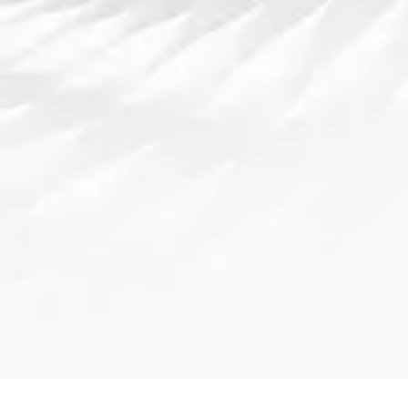
所未有的发展机遇。伟易博体育凭借先进的科技实力、创新的赛事
互动模式以及多元化的运动服务体系，全面打造沉浸式赛事互动体
验，为广大用户带来了更加真...
搜索
导航
了解OD体育
产品展示
公司新闻
服务方向
沟通 OD体育平台