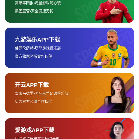
式让观众看到荣耀背后的艰辛，从而对运动员产生更深层次的理解
与共鸣。
在成长故事的讲述中，第一体育注重多维度呈现，包括家庭背景、
教练指导、心理变化以及关键转折点等因素。通过对这些细节的梳
理，构建出立体的人物形象，使运动员不再只是赛场上的符号，而
成为有血有肉的个体。这种人物塑造增强了体育内容的人文价值。