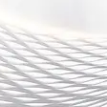
同时，第一体育也关注体育对社会的影响，如青少年成长、社会价
值观塑造等。通过对典型案例的分析，展示体育如何在更广泛的层
面发挥积极作用。这种视角的延展，使体育内容超越竞技本身，具
有更深远的社会意义。
OD体育
总结：
通过对赛事瞬间、运动员成长、技战术解析以及体育精神的系统呈
现，第一体育构建起一个多层次的体育内容体系。这种体系不仅提
升了观赛体验，也增强了观众对体育的理解深度，使体育从单一娱
乐形式转变为具有知识性与思想性的综合内容。
整体来看，第一体育以专业与人文并重的方式，成功实现了体育传
播的升级。在未来发展中，这种深度解析与故事化表达的结合，将
继续推动体育内容向更高质量迈进，为观众带来更加丰富而有意义
的观赛体验。