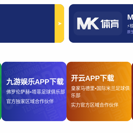
工智能技术不仅能够节省时间和人力成本，还能为企业提供创新的产
生产和服务。自动化技术的应用使得生产效率大幅提升，减少了人工
环节的高度自动化，优化资源配置，降低生产成本。
力精准决策
决策。大数据技术使得企业能够采集、存储和分析大量的用户数据、
业可以准确把握市场动向、用户需求变化，提前制定有效的战略规
入的情况下，获得强大的计算能力和存储资源。通过云计算，企业可
跨平台的业务协同。云计算还为企业提供了弹性的资源配置，企业能