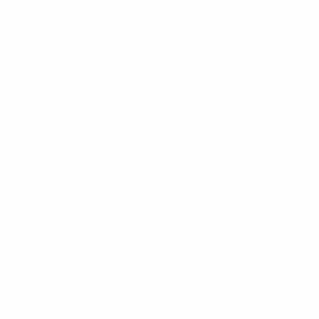
的数字化决策支持工具。无论是在产品研发、市场营销，还是在供应
精准决策，提高整体运营效率，降低风险，增强企业竞争力。
据安全与透明