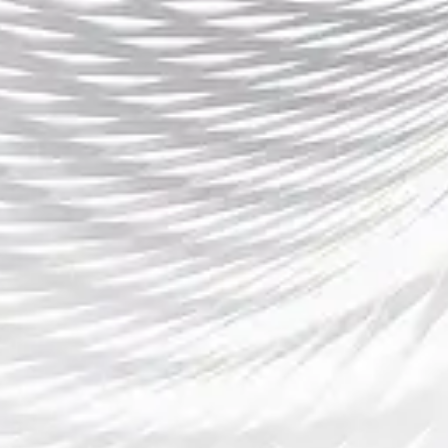
平台在顶级娱乐体验领域迈出了全新的一步。随着技术的创新和用户
质量，同时也将娱乐方式与互动性结合得...
刺激多元化娱乐体验平台
一个完整的3000字左右的文章框架和内容，严格按照你提供的排
新潮流打造安全刺激多元化娱乐...
们
导航