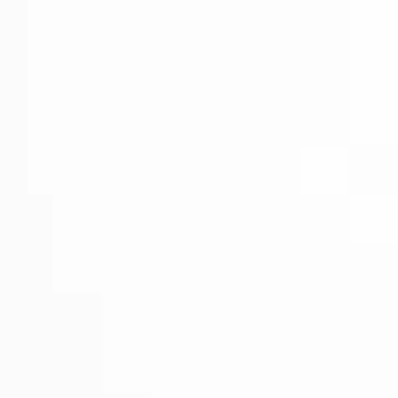
通过大数据与云计算的结合，赢界云顶为企业提供了高效
链管理、财务预测等方面，企业都可以依赖这些技术进行
3、区块链技术保障数