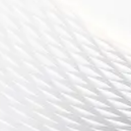
此外，赢界云顶的生态圈建设还推动了全球范围内的数字
不仅促进了国内企业的数字化转型，还加速了国际市场的
量。
总结：
通过以上四个方面的详细阐述，可以看出，赢界云顶在数
术的应用、大数据与云计算的支持、区块链技术的保障以
通过这些技术的融合与创新，赢界云顶为企业提供了更加
展望未来，随着技术的不断进步和全球数字化进程的加速
技术创新和行业合作，赢界云顶必将在智慧互联新生态体
展。
新WB娱乐城全面升级体验震撼来袭打造顶级