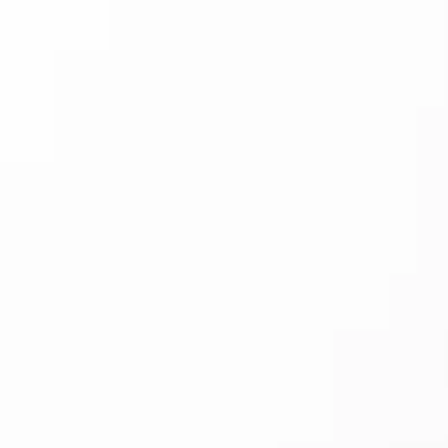
现球迷热议焦点赛事最新动态
2026-07-19 19:10:43