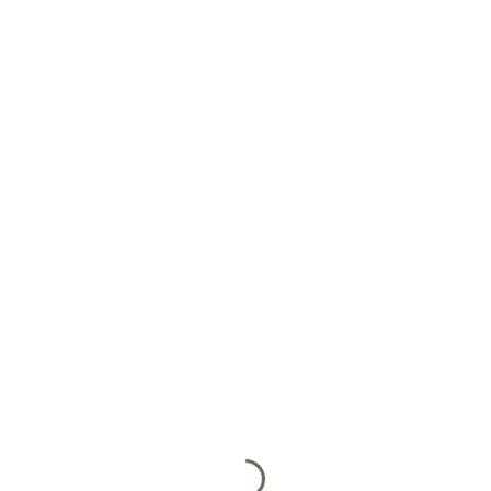
性强的体育资讯平台。无论是普通球迷还是专业人士，都能在平台
上获得丰富、准确和及时的体育信息，实现赛前、赛中和赛后的全
面体验。
未来，随着数据技术和人工智能的不断发展，球探体育将进一步深