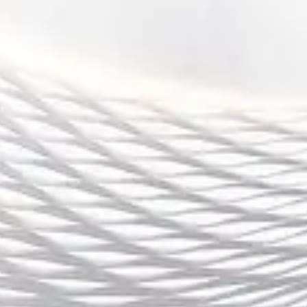
推动作用。特别是西班牙、德国等强队在欧洲杯中的表现，使得这
些国家的足球理念和战术成为世界各国效仿的对象。
最后，欧洲杯对球迷文化的影响同样不可忽视。从最初的热血呐喊
到如今的全球直播和社交媒体互动，欧洲杯不仅让球迷们体验到了
更高水平的足球比赛，也让足球成为了全球社交和文化交流的重要
载体。无论身在何处，球迷们的欢呼声、激动的表情和对胜利的追
求，都成为了这项赛事文化的一部分。
总结：
回顾欧洲杯的历史，每一届比赛都充满了热血与激情，从经典比赛
瞬间到个人英雄主义的展现，再到令人惊叹的大逆转，欧洲杯无疑
是足球爱好者的盛宴。每一位球员、每一场比赛、每一次进球都深
刻地印刻在我们的记忆中，成为足球历史的一部分。
总而言之，欧洲杯不仅是一场场足球赛事，它更是一种文化的传
递，一种情感的共鸣。无论