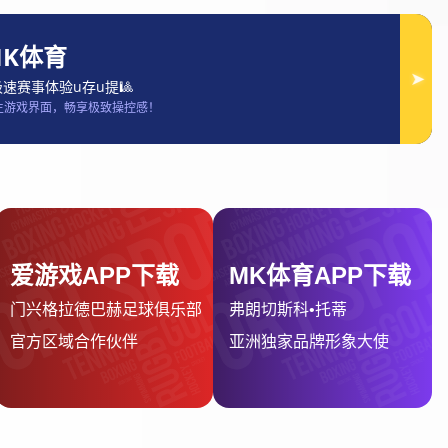
足球超级杯历史演变与荣耀争锋见证
百年足坛经典对决传奇篇章回顾
2026-07-23 18:15:57
足球国家队集训时间确定新一期名单
备战赛事全面展开引发广泛关注
2026-07-22 19:32:35
虎扑足球论坛热议中国足坛风云变化
球迷观点与赛事观察引发广泛讨论
2026-07-21 18:16:39
米兰德比烽火再燃国际米兰对阵AC米
兰豪门较量引爆意甲赛场新篇章
2026-07-20 18:15:41
梅西迈阿密国际直播精彩对决全程呈