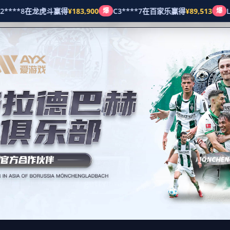
栽之地222号
了解OD体育
产品展示
公司新闻
首页
公司新闻
鸿博体育引领竞技新时代打造全方位运动体验平
代打造全方位运动体验平