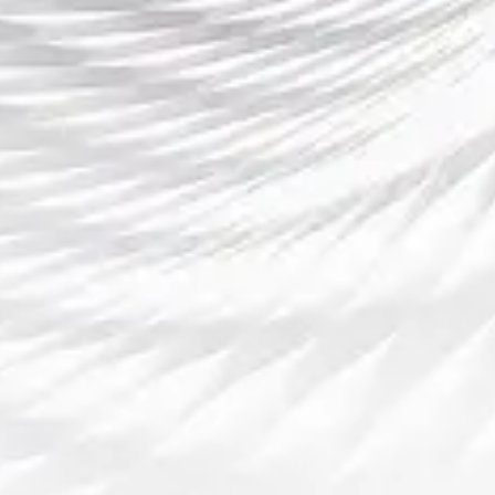
测分析
8271"}随着全球足球赛事进入高速发展阶段，球迷对于比赛信息、球队状态以及赛果预
们
导航
栽之地222号
了解OD体育
@qq.com
产品展示
0192
公司新闻