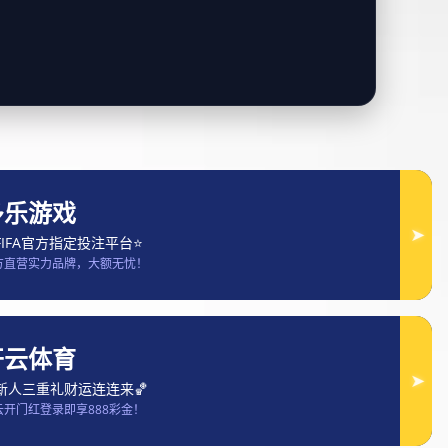
导航
了解OD体育
产品展示
公司新闻
服务方向
沟通 OD体育平台
最新资讯
鲸鱼体育引领赛事资讯新体验打造精
彩体育内容服务平台全新篇章
2026-07-24 18:15:59