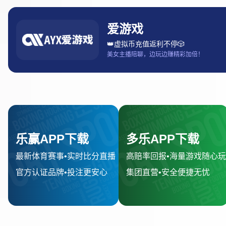
是形成更加立体化的互动体验。
与此同时，鸿博体育积极推动人工智能技术在赛事领域中
节奏、运动员表现以及战术变化，让观众更加深入地了解
赛事的专业性与观赏性，使用户能够更加直观地感受到体
除了赛事数据服务之外，鸿博体育还注重智能运动场景的
广大运动爱好者提供更加便捷的运动服务。用户可以根据
爱好者交流互动，真正实现科技赋能体育生活。
在未来发展过程中，鸿博体育还将持续探索虚拟现实、增
将能够更加真实地参与赛事互动与运动训练，从而推动体
多元赛事构建竞技生态
赛事内容始终是体育平台发展的核心基础。鸿博体育围绕
多个领域的综合赛事生态。平台不仅关注国际大型体育赛
次的体育爱好者提供更加丰富的赛事选择。