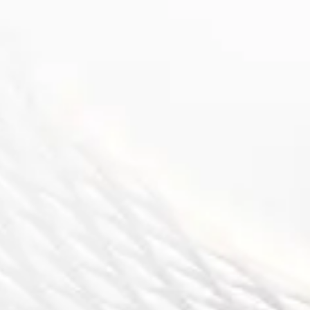
惯、观赛偏好以及兴趣方向，精准推送相关赛事、训练课
强了平台的专业化水平。
在服务保障方面，鸿博体育同样展现出较强的综合实力。
遇到的问题，并持续优化平台性能与操作界面。通过这种
象。
产业融合拓展未来空间
随着体育产业不断发展，单一化经营模式已经难以满足市
间的深度融合，通过资源整合与跨界合作不断拓展产业发
综合运动生态体系。
在文化传播方面，鸿博体育高度重视体育精神与运动文化
式，向用户传递积极向上的体育价值观。这种文化传播不
此外，鸿博体育还积极探索体育与健康产业的结合路径。
立更加健康的生活方式。随着人们健康意识不断提升，这种