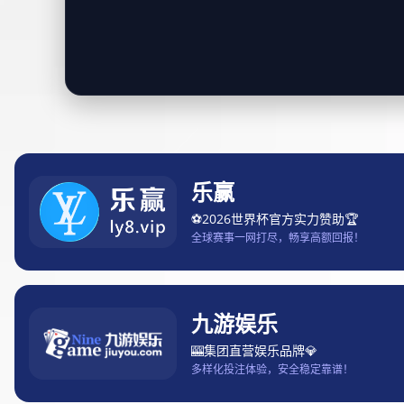
台
2026-06-07 18:16:52
在数字化浪潮与全民健身理念不断深化的时代背景下，体
围绕竞技赛事、运动服务、用户体验以及产业融合等多个
竞技与娱乐、专业与大众的综合体育生态体系。平台不仅
元化资源整合，让用户在参与体育活动的过程中获得更加
文化传播与体育精神弘扬，使竞技运动真正走进大众生活
的平台中找到属于自己的运动价值与激情空间。未来，随
为全球用户打造更加开放、更加智能、更加全面的运动体
科技创新驱动体育升级
在现代体育产业快速发展的过程中，科技已经成为推动行
要意义，因此不断加大在数字技术、智能系统以及数据分
与大数据分析能力，为用户提供更加精准的赛事资讯、运