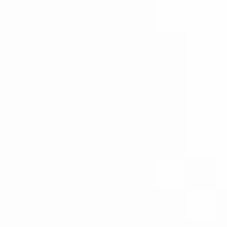
为了满足用户不断增长的观赛需求，鸿博体育持续优化赛
专业赛事解说，让用户能够第一时间感受赛事激情。同时
在比赛结束后依然能够持续关注赛事动态。