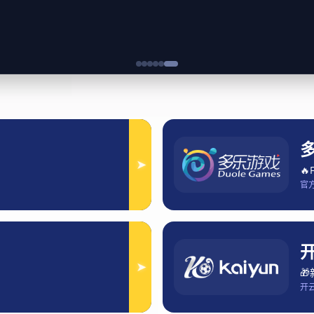
育行业迎来了全新的发展契机。鸿博体育以创新科技为核心驱动力，
维度，积极打造全方位运动体验平台，逐步构建起覆盖线上与线下、
注重赛事内容的专业化呈现，更通过智能化技术、互动化服务以及多
丰富、更加沉浸式的运动体验。与此同时，鸿博体育还不断推动体育
。无论是专业赛事爱好者，还是普通运动参与者，都能够在鸿博体育
着科技与体育产业的深度融合，鸿博体育也将持续引领竞技新时代，
验平台。
业升级的重要力量。鸿博体育深刻认识到科技创新对于竞技体育的重
析方面的投入，通过先进科技提升整体运动体验。平台依托智能算法
动数据以及个性化推荐服务，让体育不再只是简单的观看与参与，而