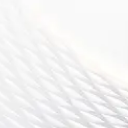
在赛事内容方面，未来平台可能会继续扩大合作范围，引
和新兴电竞赛事也将成为重要发展方向。这不仅能够吸引
随着5G与云计算技术逐渐普及，未来体育平台的直播质量
赛事画面，同时实现低延迟互动体验。对于注重实时性的
此外，平台未来还可能加强社区化建设，通过球迷论坛、
富的体育娱乐生态体系，W88优德体育有望在行业竞争中
总结：
综合来看，W88优德体育凭借全面升级的平台功能、快速
加丰富的观赛方式。从界面优化到智能提醒，从实时比分
优势。
未来，随着数字技术与体育娱乐产业不断融合，W88优德