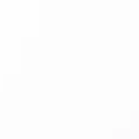
现球迷热议焦点赛事最新动态
2026-07-19 19:10:43