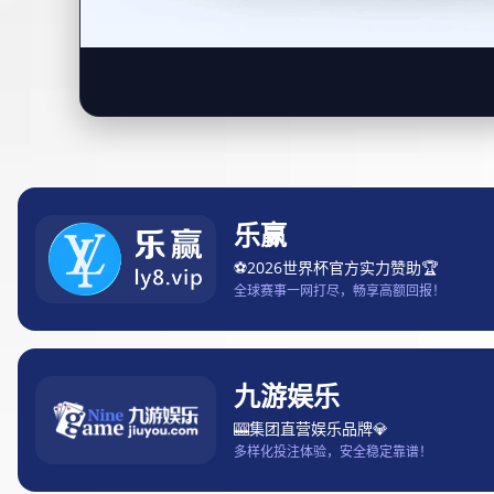
2026-05-19 00:36:35
随着体育娱乐行业不断升级，越来越多用户开始关注平台的
育凭借完善的赛事覆盖、便捷的操作界面以及丰富的观赛
球、电竞还是综合体育赛事，平台都能够提供实时数据、
乐价值。与此同时，全新升级后的系统界面和智能化服务
本文将围绕W88优德体育全新体验攻略与最新赛事资讯汇
以及未来发展趋势四个方面进行深入阐述。通过全面解析
更加高效的使用技巧。无论是初次接触体育娱乐平台的新
全面的参考信息，进一步提升观赛乐趣与互动体验。
平台功能全面升级
W88优德体育在全新版本中对整体页面布局进行了优化升
目。首页采用智能推荐机制，根据用户浏览习惯推送相关
赛以及热门篮球赛事的用户来说，这种精准推送功能大幅