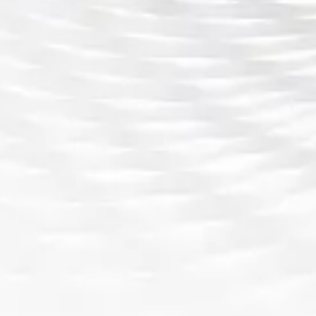
找到我
OD体育为玩家提供丰富的体育赛事投注选
贵阳市耍
项，并结合多种娱乐内容，包括真人娱乐场
bigcity
和电子竞技。平台提供全球顶级赛事的投注
1359478
选项，确保每位玩家在公平、公正的环境中
享受娱乐！
礼拜一 - 