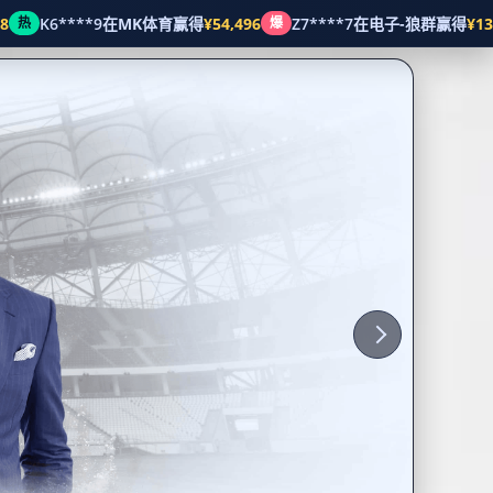
公司新闻
服务方向
沟通 OD体育平台
总
搜索