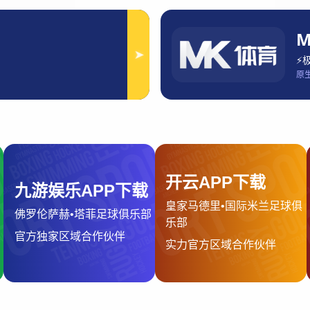
数据同步能力。用户无论是在电脑端查看赛事数据，还是通过手机实
模式不仅提升了操作流畅度，也满足了现代用户碎片化时间观赛的需
醒、比分推送以及历史数据分析模块。用户可以提前设置关注的比赛
队数据的整合，也让用户能够更方便地进行赛事分析与参考。
器架构。即使在热门赛事同时在线人数较多的情况下，平台依然能
性对于实时关注赛事进程的用户来说尤为重要，也体现了平台技术实
育在这一方面展现出了较强优势。平台不仅覆盖欧洲五大联赛、
斗等多种热门项目，满足不同用户群体的观赛需求。
比分变化、球员数据以及关键赛事节点。用户无需频繁切换多个网