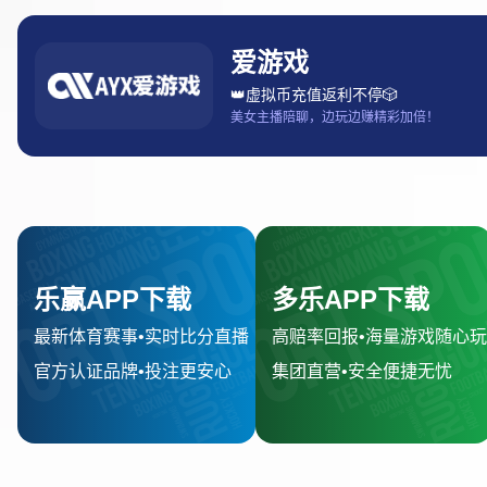
除了界面优化之外，平台还加强了移动端与网页端之间的
时关注比赛进程，都能够实现无缝切换。这种跨设备联动
求。
体育赛事
在功能层面，平台新增了多项智能辅助工具，例如赛事提
时间，在赛事开始前及时收到通知。同时，历史战绩与球
为了提升系统稳定性，W88优德体育还进一步优化了服务
够保持较快的加载速度和稳定的数据更新效率。这种稳定
力的不断提升。
赛事资讯更新迅速
赛事资讯一直是体育平台的重要核心内容，而W88优德体
NBA以及国际大型赛事，同时还包含电竞、网球、综合格
平台采用实时更新机制，在比赛进行过程中能够快速同步