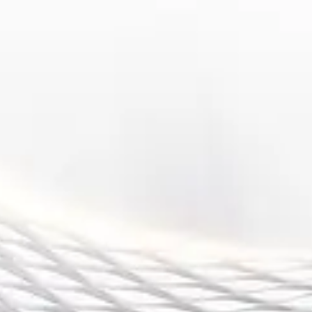
入更多国际赛事资源。除了传统足球与篮球赛事之外，小众体育项目
更多年轻用户，也有助于拓宽平台整体用户群体。
和互动速度也将得到进一步提升。用户能够享受到更加高清流畅的
体育用户而言，这种技术升级具有重要意义。
赛事社交以及用户互动活动，进一步提升用户黏性。通过打造更加丰
持续保持优势，并吸引更多体育爱好者长期关注。
更新的赛事资讯以及多元化互动体验，为广大体育爱好者带来了更
到深度赛事分析，平台在多个方面都展现出了较强的服务能力与技术
体育也有望继续提升整体体验与内容质量。对于关注体育赛事、热