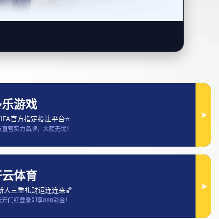
导航
了解OD体育
产品展示
公司新闻
服务方向
沟通 OD体育平台
最新资讯
鲸鱼体育引领赛事资讯新体验打造精
彩体育内容服务平台全新篇章
2026-07-24 18:15:59