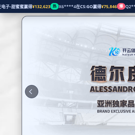
13594780192
bigcity@qq.com
贵阳市耍
W88优德体育全新体