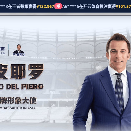
栽之地222号
了解OD体育
产品展示
公司新闻
首页
公司新闻
W88优德体育全新体验攻略与最新赛事资讯汇
验攻略与最新赛事资讯汇总