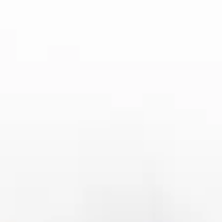
合理的风险控制策略同样不可或缺。无论判断多么充分，都应预留
不确定性空间。通过分散关注点、设定明确的分析逻辑边界，可以
有效降低单场比赛带来的波动风险。
最后，复盘意识是提升实战能力的重要环节。每一场德甲焦点大战
结束后，对赛前判断与实际结果进行对照分析，有助于不断修正思
维偏差，逐步形成更成熟、更理性的赛事解析体系。
总结：
总体来看，德甲焦点大战的前瞻分析是一项系统工程，需要从形
势、战术、数据与心理多个层面协同展开。只有在充分理解联赛特
点与球队差异的基础上，才能对比赛走向形成相对清晰的判断。
通过本文所梳理的分析框架与实战思路，读者可以在面对热门赛事
时更加从容理性。无论结果如何，持续学习、总结与优化判断过
程，才是长期提升认知与分析能力的核心价值所在。