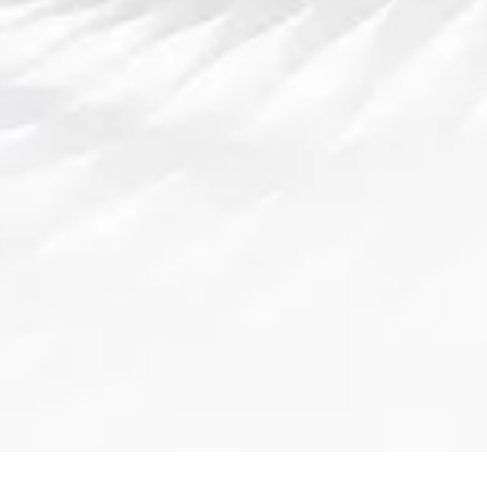
了解OD体育
产品展示
公司新闻
服务方向
沟通 OD体育平台
最新资讯
鲸鱼体育引领赛事资讯新体验打造精彩
体育内容服务平台全新篇章
2026-07-24 18:15:59
足球超级杯历史演变与荣耀争锋见证百
年足坛经典对决传奇篇章回顾
2026-07-23 18:15:57