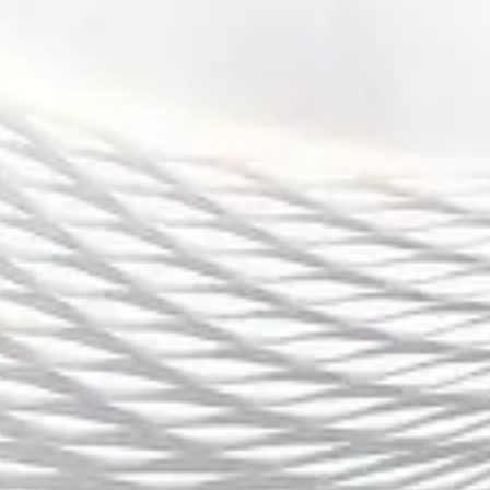
世界杯球迷最期待的巅峰对决震撼来袭激情燃
动绿茵赛场
世界杯一直是全球体育赛事中最具影响力和关注度的盛事，而其中
的“巅峰对决”更是所有球迷翘首以待的激情时刻。每四年一次的世界
杯，将全球最顶尖的足球力量汇聚一堂，而在这些对决中，不乏一
些充满传奇色彩和历史积...