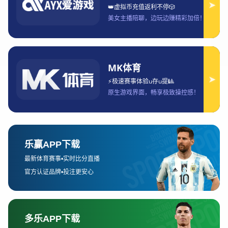
的球队，往往更加注重结果，而保级或中游球队在面对强敌时则可
能采取更为务实的策略。
赛程密集程度同样是判断形势的重要因素。德甲球队常常需要在联
赛、杯赛和欧战之间来回切换，焦点大战前后的赛程压力，可能导
致轮换或体能分配上的差异。这些细节往往不会在表面体现，却会
在比赛节奏和关键时刻的表现中显现出来。
体育赛事
此外，主客场因素在德甲尤为明显。德甲球迷氛围浓烈，主场优势
显著，部分球队在主场的进攻欲望和压迫强度明显提升。在焦点大
战中，主场球队往往更愿意主动出击，而客场球队则更注重防守反
击，这种基本格局是赛前研判的重要依据。
二、战术阵容深度解析
德甲球队在战术风格上具有鲜明标签，从高位逼抢到快速转换，各
队差异明显。焦点大战中，主教练的战术布置往往更加谨慎且具有