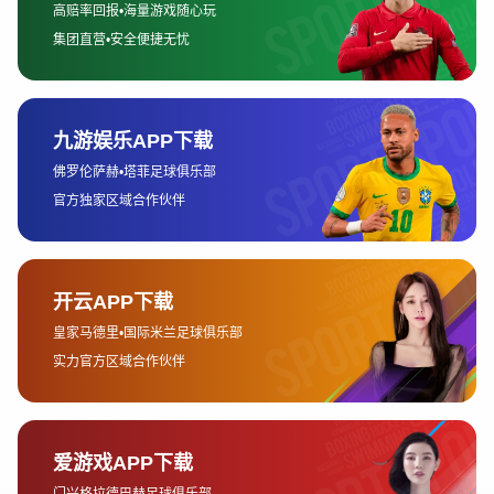
针对性。通过分析双方常用阵型及其变化，可以初步判断比赛的攻
防重心与节奏走向。
阵容完整度是影响比赛走势的关键变量。核心球员的伤停、停赛或
状态起伏，都会直接改变球队的战术执行力。例如，中前场核心缺
阵可能导致控球率下降，而主力中卫缺席则可能放大防线隐患。这
些信息在赛前必须被充分消化。
替补深度在焦点大战中同样不可忽视。德甲强队通常拥有较为厚实
的板凳阵容，比赛后半段的换人调整，往往成为打破僵局的关键。
通过观察双方替补席的进攻或防守资源分布，可以对比赛后程走势
形成更清晰的判断。
三、数据赔率逻辑拆解
数据分析是现代赛事前瞻的重要组成部分。德甲比赛的进球数、控
球率、射门转化率等基础数据，能够反映球队真实状态。在焦点大
战前，通过对比双方近期数据走势，有助于识别表面实力与实际表
现之间的差距。