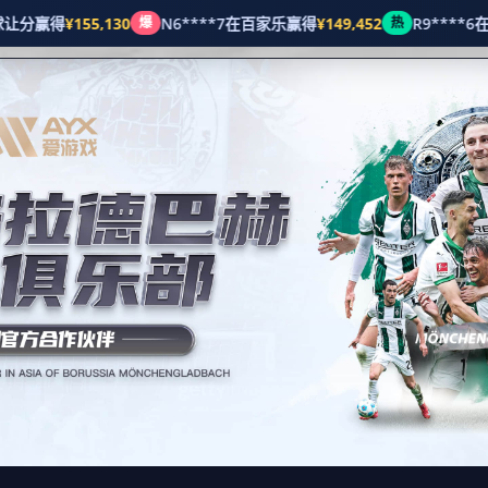
栽之地222号
了解OD体育
产品展示
公司新闻
公司新闻
移动端西甲直播平台推荐 快速体验高清赛事直播和精
荐 快速体验高清赛事直播