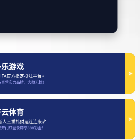
导航
了解OD体育
产品展示
公司新闻
服务方向
沟通 OD体育平台
最新资讯
鲸鱼体育引领赛事资讯新体验打造精
彩体育内容服务平台全新篇章
2026-07-24 18:15:59