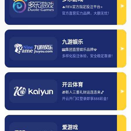
欧洲杯是全球最受关注的足球赛事之一，吸引了大量球迷和观众的
目光。近年来，随着直播平台的快速发展，观众可以更加便捷地通
过各种平台观看比赛，尤其是像快手这样的短视频平台，已经成为
了许多球迷获取赛事信息与观看直播的重要渠道。本文将从四个方
面详细阐述如何通过快手观看欧洲杯赛事，包括赛事直播的获取、
精彩瞬间的回顾、赛事互动体验以及如何利用快手的功能提升观看
体验。通过这些内容，读者可以快速掌握如何在快手平台上观看欧
洲杯赛事的各个精彩瞬间。
1、如何在快手观看欧洲杯赛事直播
快手平台为广大用户提供了丰富的赛事直播资源，观看欧洲杯赛事
的第一步便是找到正确的直播频道。球迷可以通过快手首页的搜索
框输入“欧洲杯”或相关关键词，快速找到正在进行的比赛直播。此
外，快手还会根据用户的观看习惯进行智能推荐，确保用户能够第
一时间接收到直播推送。通过精准的推荐系统，用户不再错过任何
一场重要比赛。