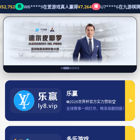
公司新闻
首页
公司新闻
快手如何观看欧洲杯赛事全攻略 快速掌握赛事直播与精彩瞬间
快手如何观看欧洲杯赛事全攻略 快速掌
握赛事直播与精彩瞬间
2025-09-08 00:28:09