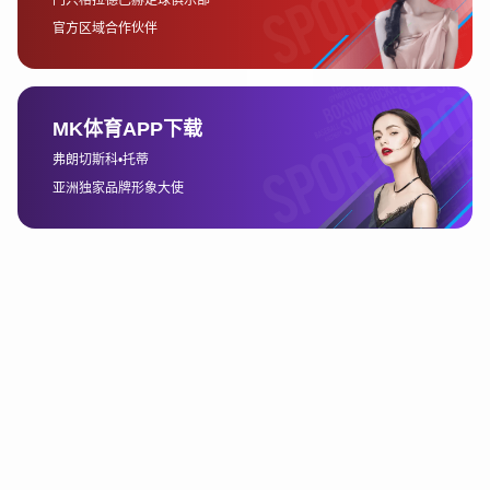
投票、竞猜等活动中，预测比赛结果或者参与即时问答，增加观看
的参与感。
此外，快手还特别设立了“赛事话题”专区，球迷可以通过该专区与其
他观众一起讨论赛事。无论是赛前的讨论、比赛中的实时评论，还
是赛后的点评与分析，球迷们都能够通过话题专区与其他球迷互
动，分享个人看法和比赛心得。
不仅如此，快手还为用户提供了专属的虚拟物品和互动道具，用户
可以在观看直播时通过赠送虚拟礼物表达对喜欢球队或球员的支
持。这些道具不仅让观看过程更加有趣，还能增加直播间的热度，
激发更多的用户参与，从而创造更加有趣和充满活力的互动环境。
4、如何利用快手功能提升观看体验
快手平台不仅在直播和回放功能上提供了全方位的支持，还在用户
体验方面进行了精心设计。首先，快手的推荐算法非常智能，能够
根据用户的观看历史推送相关赛事，让用户不必浪费时间寻找自己