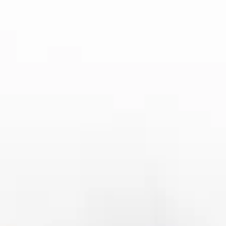
喜爱的球队或比赛。同时，快手的多屏分屏功能，能够让用户在观
看比赛的同时，浏览其他相关的体育资讯，丰富了观看的内容。
为了满足不同球迷的需求，快手还提供了个性化的内容推荐。除了
赛事直播，快手平台还会推荐与欧洲杯相关的球员访谈、比赛分
析、专家解读等内容，让球迷可以通过平台全面了解赛事信息。此
外，用户还可以通过自己的快手账号，发布与欧洲杯相关的短视
频，参与到更广泛的球迷社交活动中。
快手的智能推送功能也帮助球迷在赛事期间第一时间获取到重要赛
事提醒。通过开启赛事提醒功能，用户可以在赛事开始前及时收到
推送通知，确保自己不会错过任何一场精彩的比赛。同时，用户还
可以设置自己感兴趣的球队或球员，一旦有相关的赛事或新闻更
新，系统会自动为用户推送最新动态。
总结：
体育赛事